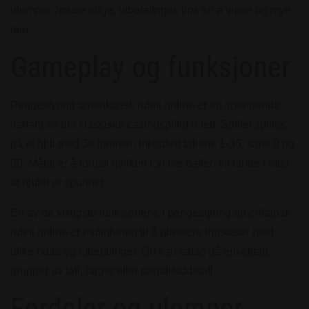
ulemper, house edge, utbetalinger, tips for å vinne og mye
mer.
Gameplay og funksjoner
Pengestyring amerikansk rulett online er en spennende
variant av det klassiske casinospillet rulett. Spillet spilles
på et hjul med 38 lommer, inkludert tallene 1-36, samt 0 og
00. Målet er å forutsi hvilken lomme ballen vil lande i etter
at hjulet er spunnet.
En av de viktigste funksjonene i pengestyring amerikansk
rulett online er muligheten til å plassere innsatser med
ulike odds og utbetalinger. Du kan satse på enkelttall,
grupper av tall, farger eller partall/oddetall.
Fordeler og ulemper