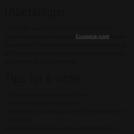
Utbetalinger
Utbetalinger i pengestyring amerikansk rulett online
varierer avhengig av hvilken type
Europeisk rulett
innsats
du plasserer. En innsats på et enkelt tall har en utbetaling
på 35 ganger innsatsen, mens en innsats på en farge har
en utbetaling på 1 gang innsatsen.
Tips for å vinne
Ha en pengestyringsstrategi på plass
Spill ansvarlig og sett deg grenser
Utforsk ulike innsatsmuligheter for å øke sjansene dine
for å vinne
Med disse tipsene på plass er du godt rustet for å øke