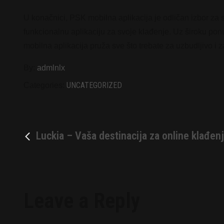
U konačnici, PSK mobilna aplikacija je odličan izbor za s
funkcionalnu aplikaciju za svoje klađenje. Uz široku po
mobilna aplikacija pruža sve što trebate za uzbudljivo i 
By:
admlnlx
UNCATEGORIZED
Categories:
Luckia – Vaša destinacija za online klađen
Leave a Reply