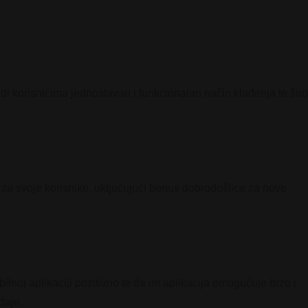
i korisnicima jednostavan i funkcionalan način klađenja te šir
 za svoje korisnike, uključujući bonus dobrodošlice za nove
ilnoj aplikaciji pozitivno te da im aplikacija omogućuje brzo i
đaje.