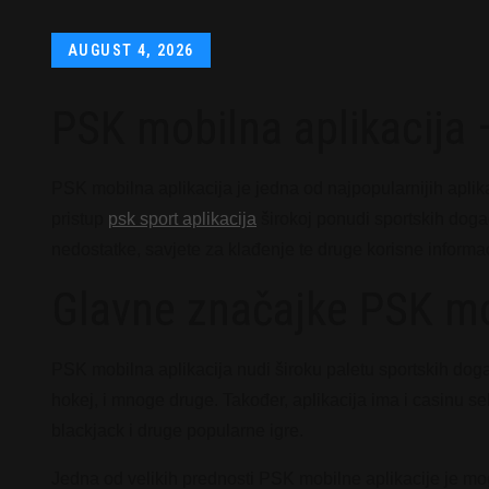
AUGUST 4, 2026
PSK mobilna aplikacija –
PSK mobilna aplikacija je jedna od najpopularnijih apli
pristup
psk sport aplikacija
širokoj ponudi sportskih doga
nedostatke, savjete za klađenje te druge korisne informa
Glavne značajke PSK mob
PSK mobilna aplikacija nudi široku paletu sportskih doga
hokej, i mnoge druge. Također, aplikacija ima i casinu se
blackjack i druge popularne igre.
Jedna od velikih prednosti PSK mobilne aplikacije je mo