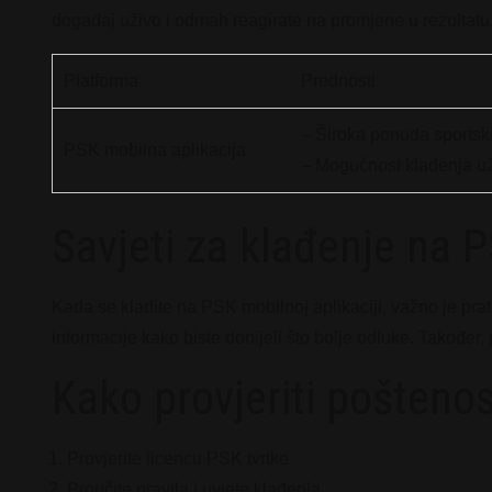
događaj uživo i odmah reagirate na promjene u rezultatu
Platforma
Prednosti
– Široka ponuda sportsk
PSK mobilna aplikacija
– Mogućnost klađenja u
Savjeti za klađenje na P
Kada se kladite na PSK mobilnoj aplikaciji, važno je prati
informacije kako biste donijeli što bolje odluke. Također,
Kako provjeriti pošteno
Provjerite licencu PSK tvrtke
Proučite pravila i uvjete klađenja