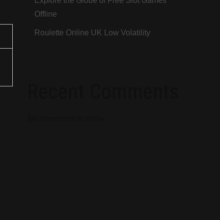
Explore the Globe of Free Slot Games
Offline
Roulette Online UK Low Volatility
Recent Comments
No comments to show.