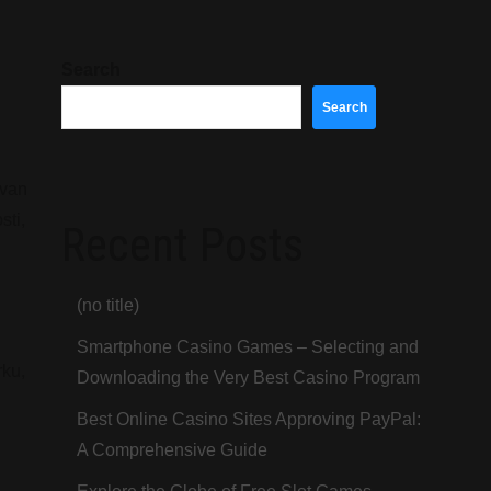
Search
Search
avan
sti,
Recent Posts
(no title)
Smartphone Casino Games – Selecting and
rku,
Downloading the Very Best Casino Program
Best Online Casino Sites Approving PayPal:
A Comprehensive Guide