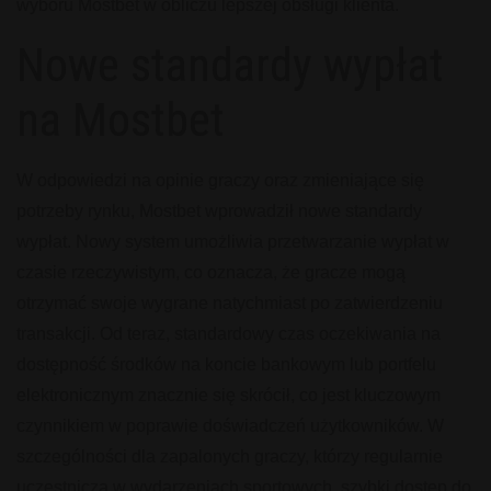
wyboru Mostbet w obliczu lepszej obsługi klienta.
Nowe standardy wypłat
na Mostbet
W odpowiedzi na opinie graczy oraz zmieniające się
potrzeby rynku, Mostbet wprowadził nowe standardy
wypłat. Nowy system umożliwia przetwarzanie wypłat w
czasie rzeczywistym, co oznacza, że gracze mogą
otrzymać swoje wygrane natychmiast po zatwierdzeniu
transakcji. Od teraz, standardowy czas oczekiwania na
dostępność środków na koncie bankowym lub portfelu
elektronicznym znacznie się skrócił, co jest kluczowym
czynnikiem w poprawie doświadczeń użytkowników. W
szczególności dla zapalonych graczy, którzy regularnie
uczestniczą w wydarzeniach sportowych, szybki dostęp do