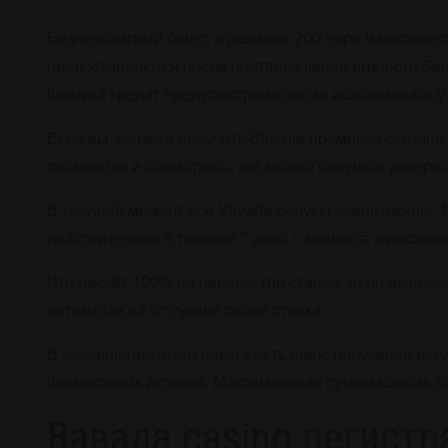
Бездепозитный бонус в размере 200 евро начисляет
предоставляются после подтверждения игрового бала
Каждый кредит предусмотрена опция использовать у
Если вы желаете получить Вавада промокод сегодня,
промокод» и посмотреть, как можно получить интере
В текущий момент все Vavada бонусы очень важны. 1
действительны в течение 7 дней с момента зачислени
Что насчёт 100% на первые три ставки, то он выплач
автоматах х2 от суммы своей ставки.
В завершение этого пакета есть шанс получения рег
финансовых активов. Максимальная сумма кэшбэк-бо
Вавада casino регистр