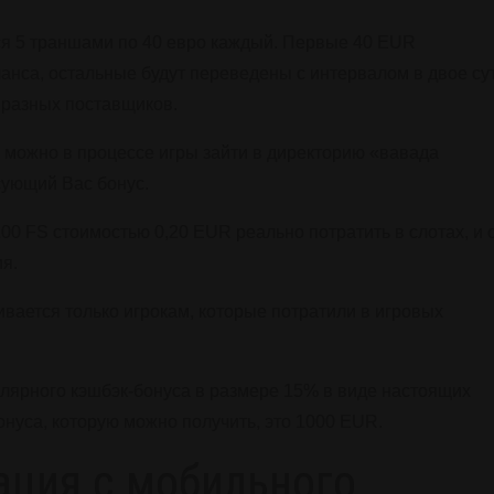
ся 5 траншами по 40 евро каждый. Первые 40 EUR
нса, остальные будут переведены с интервалом в двое сут
 разных поставщиков.
 можно в процессе игры зайти в директорию «вавада
сующий Вас бонус.
00 FS стоимостью 0,20 EUR реально потратить в слотах, и 
я.
ивается только игрокам, которые потратили в игровых
улярного кэшбэк-бонуса в размере 15% в виде настоящих
нуса, которую можно получить, это 1000 EUR.
ация с мобильного