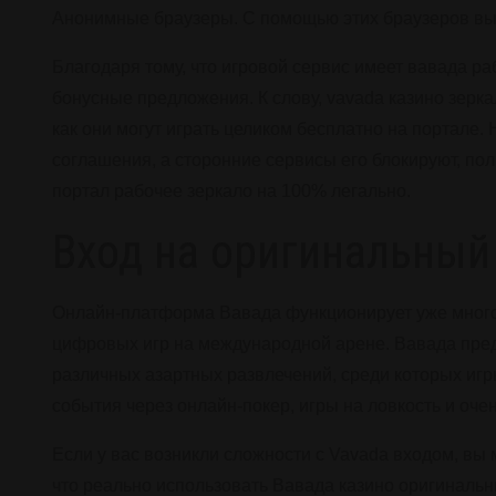
Анонимные браузеры. С помощью этих браузеров вы 
Благодаря тому, что игровой сервис имеет вавада ра
бонусные предложения. К слову, vavada казино зерка
как они могут играть целиком бесплатно на портале. 
соглашения, а сторонние сервисы его блокируют, пол
портал рабочее зеркало на 100% легально.
Вход на оригинальный
Онлайн-платформа Вавада функционирует уже много
цифровых игр на международной арене. Вавада пред
различных азартных развлечений, среди которых игры
события через онлайн-покер, игры на ловкость и оче
Если у вас возникли сложности с Vavada входом, вы 
что реально использовать Вавада казино оригинальн