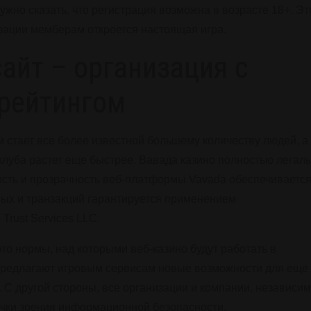
ужно сказать, что регистрация возможна в возрасте 18+. Эт
трации мемберам откроется настоящая игра.
айт – организация с
 рейтингом
 стает все более известной большему количеству людей, а
луба растет еще быстрее. Вавада казино полностью легал
ость и прозрачность веб-платформы Vavada обеспечиваетс
ных и транзакций гарантируется применением
Trust Services LLC.
то нормы, над которыми веб-казино будут работать в
 предлагают игровым сервисам новые возможности для еще
С другой стороны, все организации и компании, независи
точки зрения информационной безопасности.