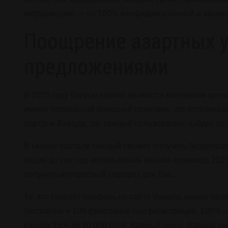
информацию — на 100% конфиденциальной и защище
Поощрение азартных 
предложениями
В 2025 году бонусы казино являются ключевым крит
имеют прекрасной бонусной политики, что отталкивае
портале Вавада, где каждый пользователь найдет то, 
В казино портале каждый сможет получить бездепози
опция до сих пор использовать vavada промокод 2023
получить интересный сюрприз для Вас.
Те, кто создаёт профиль на сайте Vavada, имеют пра
бесплатно + 100 фриспинов при регистрации, 100% н
кэшбэк 15% до 10 000 EUR. Каждый бонус Вавада им