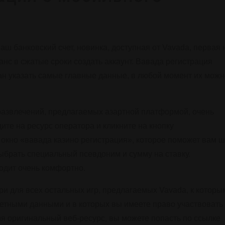
ш банковский счет, новинка, доступная от Vavada, первая 
нс в сжатые сроки создать аккаунт. Вавада регистрация
зан указать самые главные данные, в любой момент их можн
развлечений, предлагаемых азартной платформой, очень
те на ресурс оператора и кликните на кнопку
окно «вавада казино регистрация», которое поможет вам ш
брать специальный псевдоним и сумму на ставку.
одит очень комфортно.
ри для всех остальных игр, предлагаемых Vavada, к которы
четными данными и в которых вы имеете право участвовать 
ия оригинальный веб-ресурс, вы можете попасть по ссылке