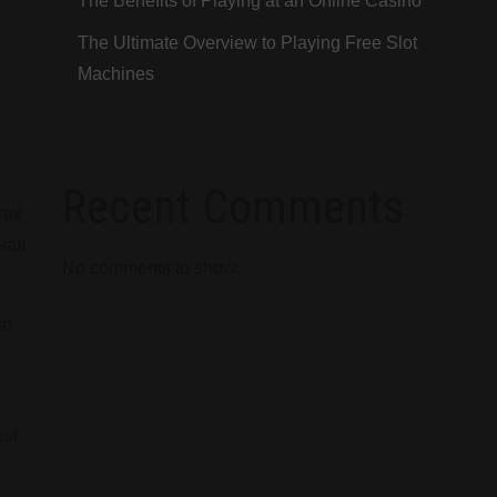
The Benefits of Playing at an Online Casino
The Ultimate Overview to Playing Free Slot
Machines
Recent Comments
так
ная
No comments to show.
но
вы