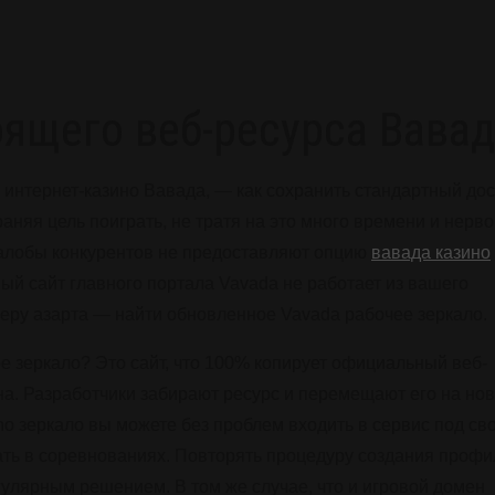
оящего веб-ресурса Вава
интернет-казино Вавада, — как сохранить стандартный дос
аняя цель поиграть, не тратя на это много времени и нерво
жалобы конкурентов не предоставляют опцию
вавада казино
ый сайт главного портала Vavada не работает из вашего
еру азарта — найти обновленное Vavada рабочее зеркало.
е зеркало? Это сайт, что 100% копирует официальный веб-
ена. Разработчики забирают ресурс и перемещают его на но
no зеркало вы можете без проблем входить в сервис под св
вать в соревнованиях. Повторять процедуру создания профи
гулярным решением. В том же случае, что и игровой домен