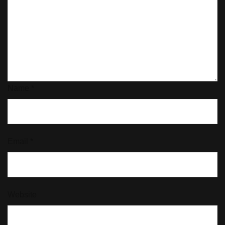
Name
*
Email
*
Website