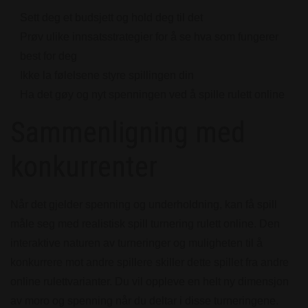
Sett deg et budsjett og hold deg til det
Prøv ulike innsatsstrategier for å se hva som fungerer
best for deg
Ikke la følelsene styre spillingen din
Ha det gøy og nyt spenningen ved å spille rulett online
Sammenligning med
konkurrenter
Når det gjelder spenning og underholdning, kan få spill
måle seg med realistisk spill turnering rulett online. Den
interaktive naturen av turneringer og muligheten til å
konkurrere mot andre spillere skiller dette spillet fra andre
online rulettvarianter. Du vil oppleve en helt ny dimensjon
av moro og spenning når du deltar i disse turneringene.