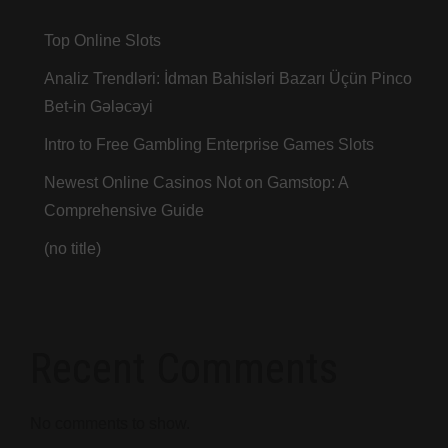
Top Online Slots
Analiz Trendləri: İdman Bahisləri Bazarı Üçün Pinco
Bet-in Gələcəyi
Intro to Free Gambling Enterprise Games Slots
Newest Online Casinos Not on Gamstop: A
Comprehensive Guide
(no title)
Recent Comments
No comments to show.