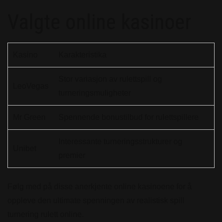
Valgte online kasinoer
Kasino
Karakteristika
Stor variasjon av rulettspill og
LeoVegas
turneringsmuligheter
Mr Green
Spennende bonustilbud for rulettspillere
Interessante turneringsstrukturer og
Unibet
premier
Følg med på disse anerkjente online kasinoene for å
oppleve den ultimate spenningen av realistisk spill
turnering rulett online.