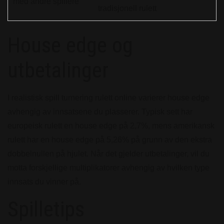
med andre spillere
tradisjonell rulett
House edge og
utbetalinger
I realistisk spill turnering rulett online varierer house edge
avhengig av innsatsene du plasserer. Typisk sett har
europeisk rulett en house edge på 2,7%, mens amerikansk
rulett har en house edge på 5,26% på grunn av den ekstra
dobbelnullen på hjulet. Når det gjelder utbetalinger, vil du
motta forskjellige multiplikatorer avhengig av hvilken type
innsats du vinner på.
Spilletips