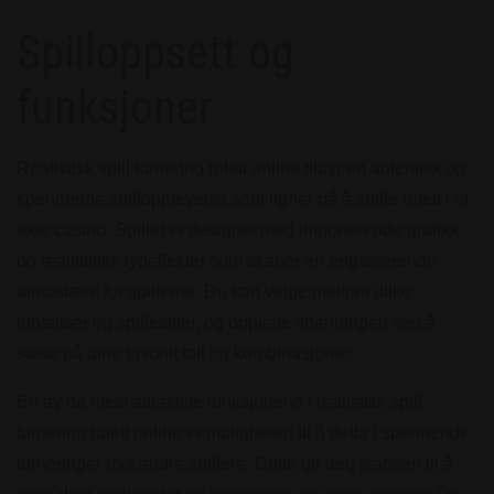
Spilloppsett og
funksjoner
Realistisk spill turnering rulett online tilbyr en autentisk og
spennende spillopplevelse som ligner på å spille rulett i et
ekte casino. Spillet er designet med imponerende grafikk
og realistiske lydeffekter som skaper en engasjerende
atmosfære for spillerne. Du kan velge mellom ulike
innsatser og spillestiler, og oppleve spenningen ved å
satse på dine favoritt tall og kombinasjoner.
En av de mest attraktive funksjonene i realistisk spill
turnering rulett online er muligheten til å delta i spennende
turneringer mot andre spillere. Dette gir deg sjansen til å